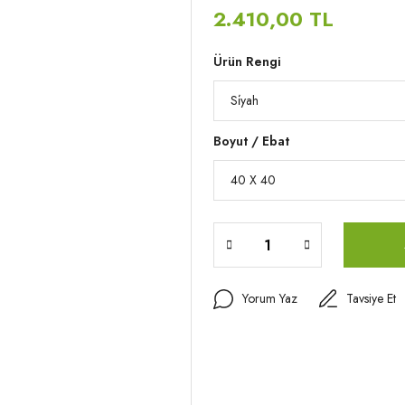
2.410,00 TL
Ürün Rengi
Boyut / Ebat
Yorum Yaz
Tavsiye Et