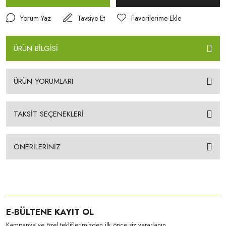
Yorum Yaz
Tavsiye Et
ÜRÜN BİLGİSİ
ÜRÜN YORUMLARI
TAKSİT SEÇENEKLERİ
ÖNERİLERİNİZ
E-BÜLTENE KAYIT OL
Kampanya ve özel tekliflerimizden ilk önce siz yararlanın.