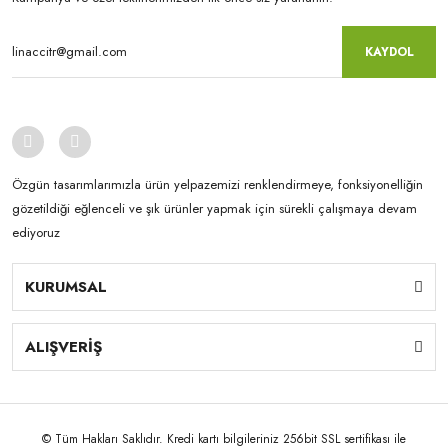
KAYDOL
Özgün tasarımlarımızla ürün yelpazemizi renklendirmeye, fonksiyonelliğin
gözetildiği eğlenceli ve şık ürünler yapmak için sürekli çalışmaya devam
ediyoruz
KURUMSAL
ALIŞVERİŞ
© Tüm Hakları Saklıdır. Kredi kartı bilgileriniz 256bit SSL sertifikası ile