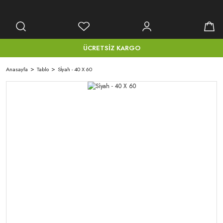
ÜCRETSİZ KARGO
Anasayfa
Tablo
Si̇yah - 40 X 60