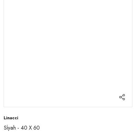
Linacci
Si̇yah - 40 X 60