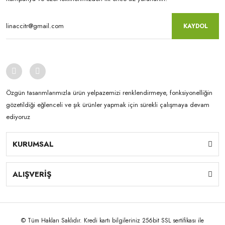
KAYDOL
Özgün tasarımlarımızla ürün yelpazemizi renklendirmeye, fonksiyonelliğin
gözetildiği eğlenceli ve şık ürünler yapmak için sürekli çalışmaya devam
ediyoruz
KURUMSAL
ALIŞVERİŞ
© Tüm Hakları Saklıdır. Kredi kartı bilgileriniz 256bit SSL sertifikası ile