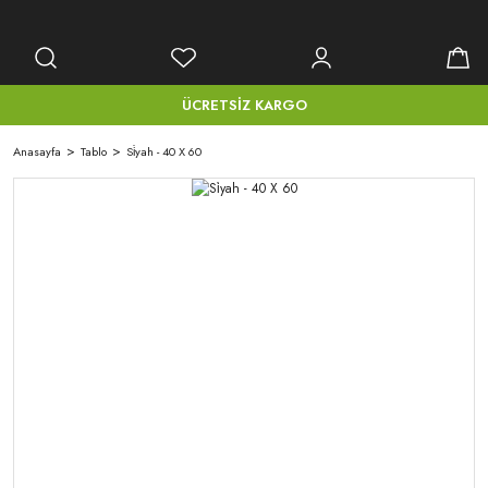
ÜCRETSİZ KARGO
Anasayfa
Tablo
Si̇yah - 40 X 60