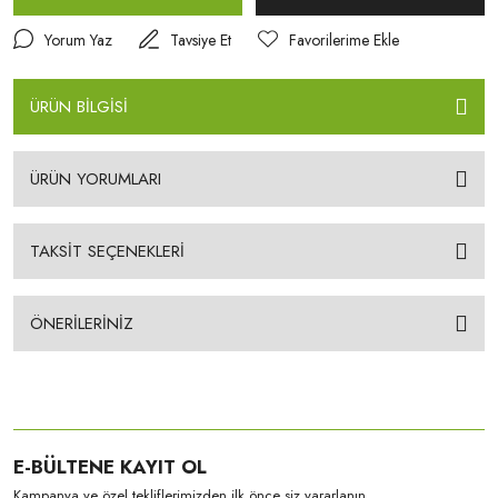
Yorum Yaz
Tavsiye Et
ÜRÜN BİLGİSİ
ÜRÜN YORUMLARI
TAKSİT SEÇENEKLERİ
ÖNERİLERİNİZ
E-BÜLTENE KAYIT OL
Kampanya ve özel tekliflerimizden ilk önce siz yararlanın.