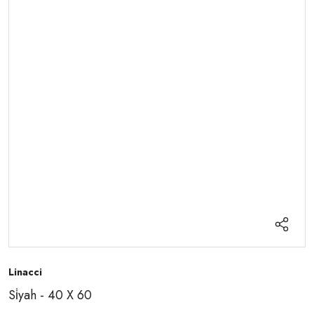
Linacci
Si̇yah - 40 X 60