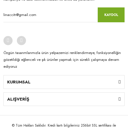
KAYDOL
Özgün tasarımlarımızla ürün yelpazemizi renklendirmeye, fonksiyonelliğin
gözetildiği eğlenceli ve şık ürünler yapmak için sürekli çalışmaya devam
ediyoruz
KURUMSAL
ALIŞVERİŞ
© Tüm Hakları Saklıdır. Kredi kartı bilgileriniz 256bit SSL sertifikası ile