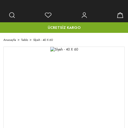
ÜCRETSİZ KARGO
Anasayfa
Tablo
Si̇yah - 40 X 60