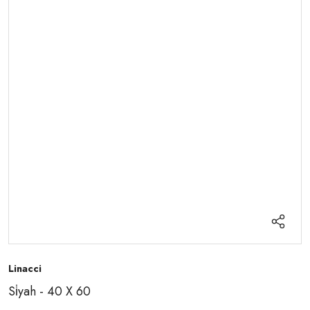
Linacci
Si̇yah - 40 X 60