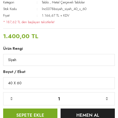
Kategori
Tablo
,
Metal Çerçeveli Tablolar
Stok Kodu
lnc0378bsiyah_siyah_40_x_60
Fiyat
1.166,67 TL + KDV
* 187,62 TL den başlayan taksitlerle!
1.400,00 TL
Ürün Rengi
Boyut / Ebat
SEPETE EKLE
HEMEN AL