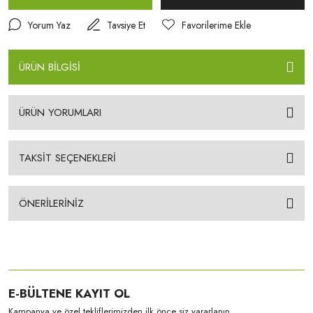
Yorum Yaz
Tavsiye Et
ÜRÜN BİLGİSİ
ÜRÜN YORUMLARI
TAKSİT SEÇENEKLERİ
ÖNERİLERİNİZ
E-BÜLTENE KAYIT OL
Kampanya ve özel tekliflerimizden ilk önce siz yararlanın.