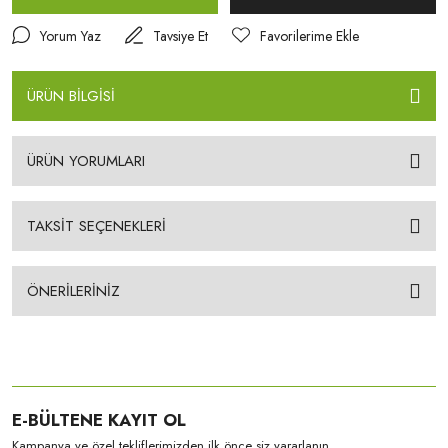
Yorum Yaz
Tavsiye Et
ÜRÜN BİLGİSİ
ÜRÜN YORUMLARI
TAKSİT SEÇENEKLERİ
ÖNERİLERİNİZ
E-BÜLTENE KAYIT OL
Kampanya ve özel tekliflerimizden ilk önce siz yararlanın.