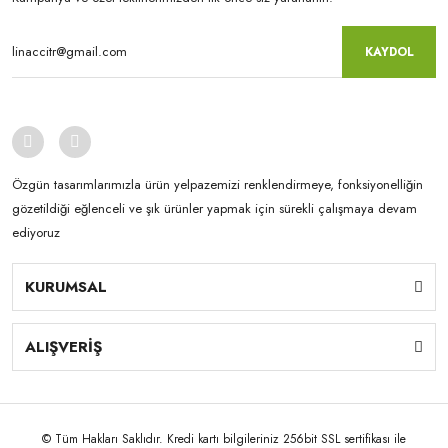
KAYDOL
Özgün tasarımlarımızla ürün yelpazemizi renklendirmeye, fonksiyonelliğin
gözetildiği eğlenceli ve şık ürünler yapmak için sürekli çalışmaya devam
ediyoruz
KURUMSAL
ALIŞVERİŞ
© Tüm Hakları Saklıdır. Kredi kartı bilgileriniz 256bit SSL sertifikası ile