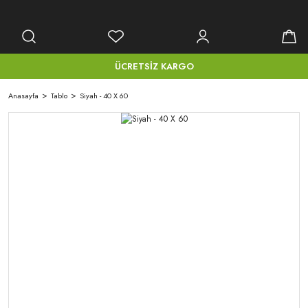
ÜCRETSİZ KARGO
Anasayfa
Tablo
Siyah - 40 X 60