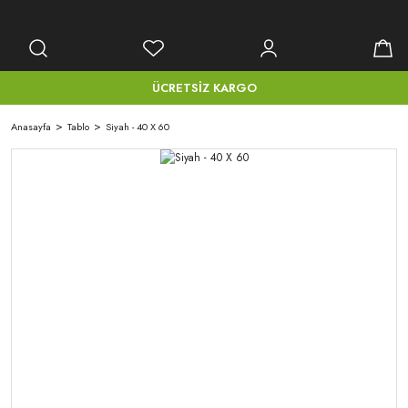
ÜCRETSİZ KARGO
Anasayfa
Tablo
Siyah - 40 X 60