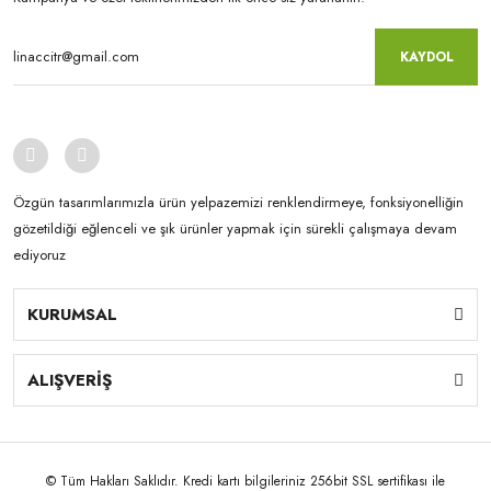
KAYDOL
Özgün tasarımlarımızla ürün yelpazemizi renklendirmeye, fonksiyonelliğin
gözetildiği eğlenceli ve şık ürünler yapmak için sürekli çalışmaya devam
ediyoruz
KURUMSAL
ALIŞVERİŞ
© Tüm Hakları Saklıdır. Kredi kartı bilgileriniz 256bit SSL sertifikası ile