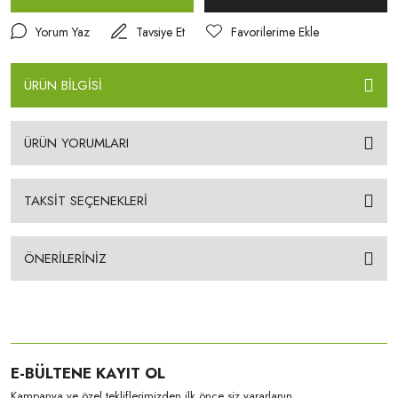
Yorum Yaz
Tavsiye Et
ÜRÜN BİLGİSİ
ÜRÜN YORUMLARI
TAKSİT SEÇENEKLERİ
ÖNERİLERİNİZ
E-BÜLTENE KAYIT OL
Kampanya ve özel tekliflerimizden ilk önce siz yararlanın.