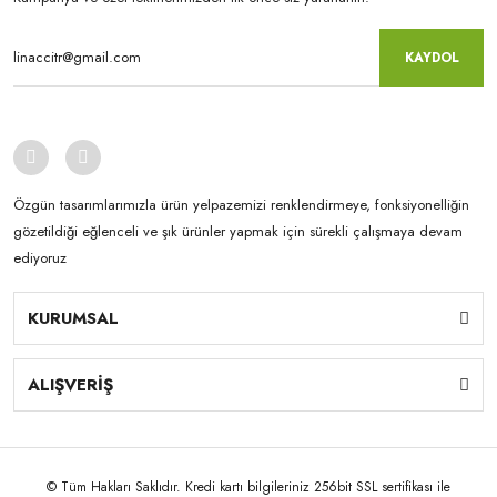
KAYDOL
Özgün tasarımlarımızla ürün yelpazemizi renklendirmeye, fonksiyonelliğin
gözetildiği eğlenceli ve şık ürünler yapmak için sürekli çalışmaya devam
ediyoruz
KURUMSAL
ALIŞVERİŞ
© Tüm Hakları Saklıdır. Kredi kartı bilgileriniz 256bit SSL sertifikası ile