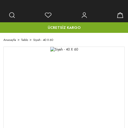
ÜCRETSİZ KARGO
Anasayfa
Tablo
Siyah - 40 X 60