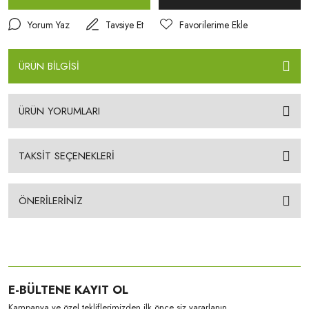
Yorum Yaz
Tavsiye Et
ÜRÜN BİLGİSİ
ÜRÜN YORUMLARI
TAKSİT SEÇENEKLERİ
ÖNERİLERİNİZ
E-BÜLTENE KAYIT OL
Kampanya ve özel tekliflerimizden ilk önce siz yararlanın.