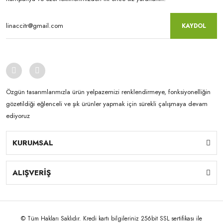
KAYDOL
Özgün tasarımlarımızla ürün yelpazemizi renklendirmeye, fonksiyonelliğin
gözetildiği eğlenceli ve şık ürünler yapmak için sürekli çalışmaya devam
ediyoruz
KURUMSAL
ALIŞVERİŞ
© Tüm Hakları Saklıdır. Kredi kartı bilgileriniz 256bit SSL sertifikası ile