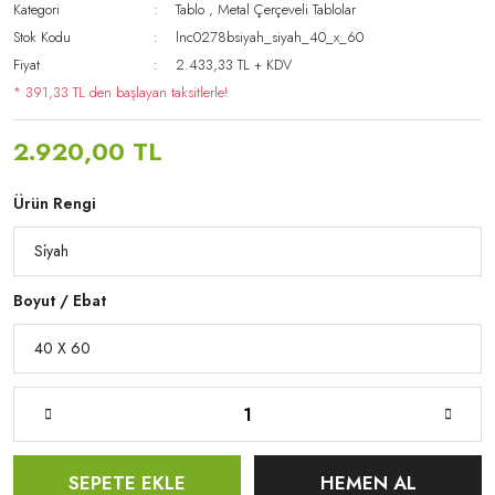
Kategori
Tablo
,
Metal Çerçeveli Tablolar
Stok Kodu
lnc0278bsiyah_siyah_40_x_60
Fiyat
2.433,33 TL + KDV
* 391,33 TL den başlayan taksitlerle!
2.920,00 TL
Ürün Rengi
Boyut / Ebat
SEPETE EKLE
HEMEN AL