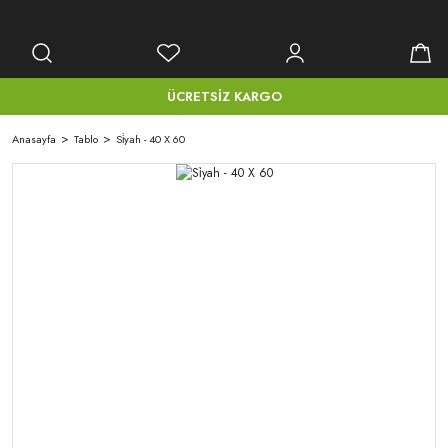
ÜCRETSİZ KARGO
Anasayfa
Tablo
Si̇yah - 40 X 60