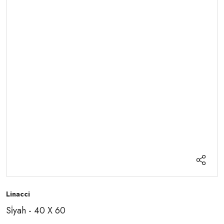
Linacci
Si̇yah - 40 X 60