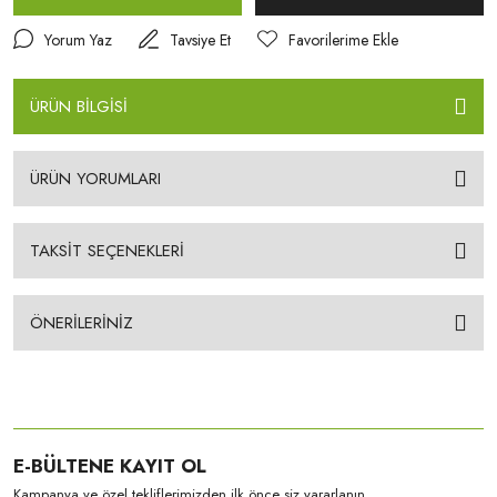
Yorum Yaz
Tavsiye Et
ÜRÜN BİLGİSİ
ÜRÜN YORUMLARI
TAKSİT SEÇENEKLERİ
ÖNERİLERİNİZ
E-BÜLTENE KAYIT OL
Kampanya ve özel tekliflerimizden ilk önce siz yararlanın.