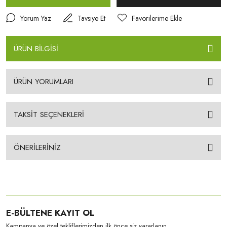
Yorum Yaz
Tavsiye Et
ÜRÜN BİLGİSİ
ÜRÜN YORUMLARI
TAKSİT SEÇENEKLERİ
ÖNERİLERİNİZ
E-BÜLTENE KAYIT OL
Kampanya ve özel tekliflerimizden ilk önce siz yararlanın.