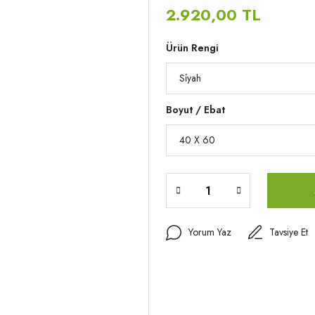
2.920,00 TL
Ürün Rengi
Boyut / Ebat
Yorum Yaz
Tavsiye Et