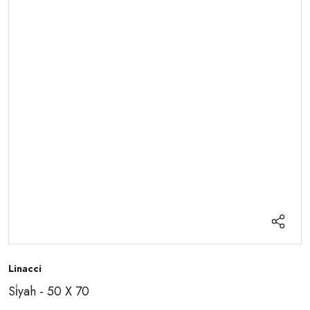
Linacci
Si̇yah - 50 X 70