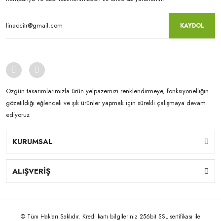
KAYDOL
Özgün tasarımlarımızla ürün yelpazemizi renklendirmeye, fonksiyonelliğin
gözetildiği eğlenceli ve şık ürünler yapmak için sürekli çalışmaya devam
ediyoruz
KURUMSAL
ALIŞVERİŞ
© Tüm Hakları Saklıdır. Kredi kartı bilgileriniz 256bit SSL sertifikası ile