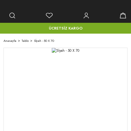
ÜCRETSİZ KARGO
Anasayfa
Tablo
Si̇yah - 50 X 70