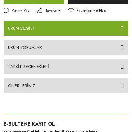
Yorum Yaz
Tavsiye Et
ÜRÜN BİLGİSİ
ÜRÜN YORUMLARI
TAKSİT SEÇENEKLERİ
ÖNERİLERİNİZ
E-BÜLTENE KAYIT OL
Kampanya ve özel tekliflerimizden ilk önce siz yararlanın.