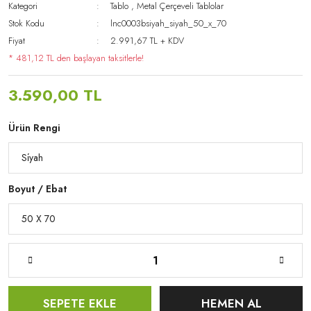
Kategori
Tablo
,
Metal Çerçeveli Tablolar
Stok Kodu
lnc0003bsiyah_siyah_50_x_70
Fiyat
2.991,67 TL + KDV
* 481,12 TL den başlayan taksitlerle!
3.590,00 TL
Ürün Rengi
Boyut / Ebat
SEPETE EKLE
HEMEN AL