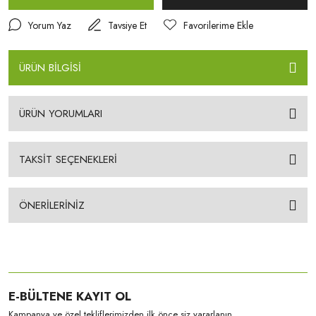
Yorum Yaz
Tavsiye Et
ÜRÜN BİLGİSİ
ÜRÜN YORUMLARI
TAKSİT SEÇENEKLERİ
ÖNERİLERİNİZ
E-BÜLTENE KAYIT OL
Kampanya ve özel tekliflerimizden ilk önce siz yararlanın.