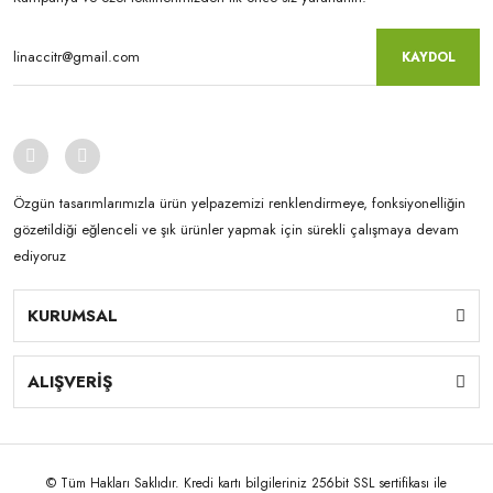
KAYDOL
Özgün tasarımlarımızla ürün yelpazemizi renklendirmeye, fonksiyonelliğin
gözetildiği eğlenceli ve şık ürünler yapmak için sürekli çalışmaya devam
ediyoruz
KURUMSAL
ALIŞVERİŞ
© Tüm Hakları Saklıdır. Kredi kartı bilgileriniz 256bit SSL sertifikası ile