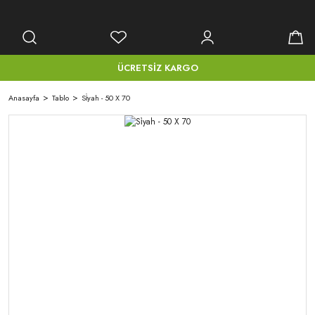
ÜCRETSİZ KARGO
Anasayfa
Tablo
Si̇yah - 50 X 70