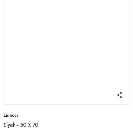
Linacci
Si̇yah - 50 X 70