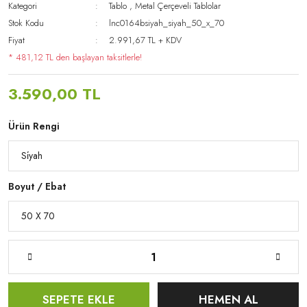
Kategori
Tablo
,
Metal Çerçeveli Tablolar
Stok Kodu
lnc0164bsiyah_siyah_50_x_70
Fiyat
2.991,67 TL + KDV
* 481,12 TL den başlayan taksitlerle!
3.590,00 TL
Ürün Rengi
Boyut / Ebat
SEPETE EKLE
HEMEN AL