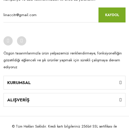
KAYDOL
Özgün tasarımlarımızla ürün yelpazemizi renklendirmeye, fonksiyonelliğin
gözetildiği eğlenceli ve şık ürünler yapmak için sürekli çalışmaya devam
ediyoruz
KURUMSAL
ALIŞVERİŞ
© Tüm Hakları Saklıdır. Kredi kartı bilgileriniz 256bit SSL sertifikası ile