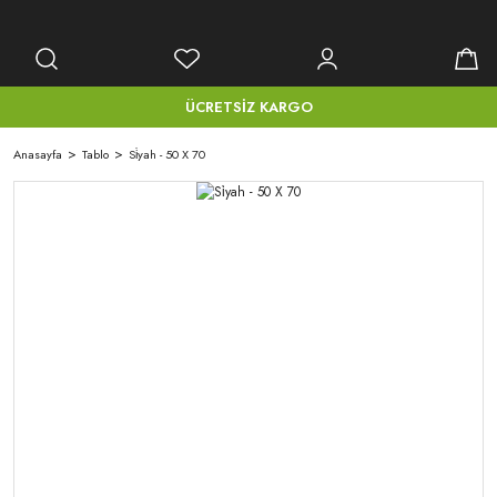
ÜCRETSİZ KARGO
Anasayfa
Tablo
Si̇yah - 50 X 70