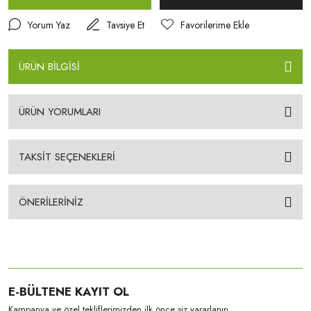
Yorum Yaz
Tavsiye Et
ÜRÜN BİLGİSİ
ÜRÜN YORUMLARI
TAKSİT SEÇENEKLERİ
ÖNERİLERİNİZ
E-BÜLTENE KAYIT OL
Kampanya ve özel tekliflerimizden ilk önce siz yararlanın.