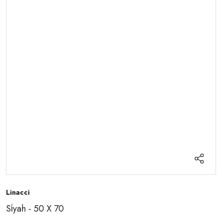
Linacci
Si̇yah - 50 X 70