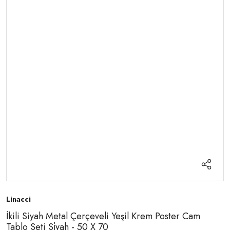
Linacci
İkili Siyah Metal Çerçeveli Yeşil Krem Poster Cam
Tablo Seti Si̇yah - 50 X 70