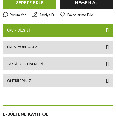
SEPETE EKLE
HEMEN AL
Yorum Yaz
Tavsiye Et
ÜRÜN BİLGİSİ
ÜRÜN YORUMLARI
TAKSİT SEÇENEKLERİ
ÖNERİLERİNİZ
E-BÜLTENE KAYIT OL