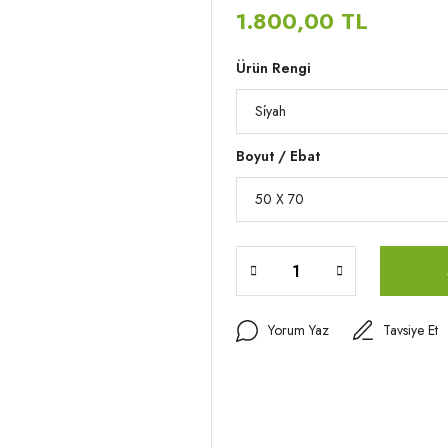
1.800,00 TL
Ürün Rengi
Boyut / Ebat
Yorum Yaz
Tavsiye Et