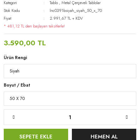
Kategori
Tablo
,
Metal Çerçeveli Tablolar
Stok Kodu
lnc0391bsiyah_siyah_50_x_70
Fiyat
2.991,67 TL + KDV
* 481,12 TL den başlayan taksitlerle!
3.590,00 TL
Ürün Rengi
Boyut / Ebat
SEPETE EKLE
HEMEN AL