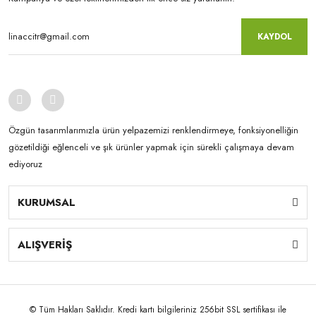
KAYDOL
Özgün tasarımlarımızla ürün yelpazemizi renklendirmeye, fonksiyonelliğin
gözetildiği eğlenceli ve şık ürünler yapmak için sürekli çalışmaya devam
ediyoruz
KURUMSAL
ALIŞVERİŞ
© Tüm Hakları Saklıdır. Kredi kartı bilgileriniz 256bit SSL sertifikası ile