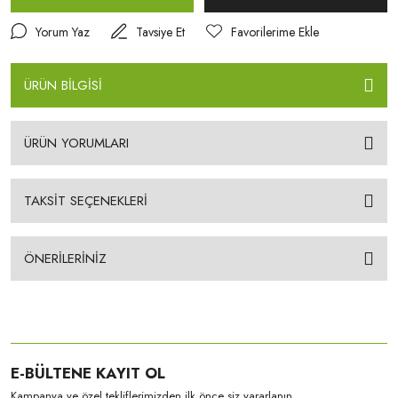
Yorum Yaz
Tavsiye Et
ÜRÜN BİLGİSİ
ÜRÜN YORUMLARI
TAKSİT SEÇENEKLERİ
ÖNERİLERİNİZ
E-BÜLTENE KAYIT OL
Kampanya ve özel tekliflerimizden ilk önce siz yararlanın.