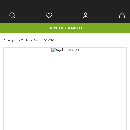
ÜCRETSİZ KARGO
Anasayfa
Tablo
Siyah - 50 X 70