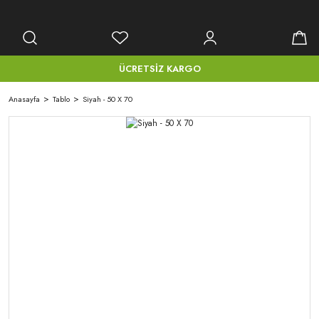
ÜCRETSİZ KARGO
Anasayfa
Tablo
Siyah - 50 X 70