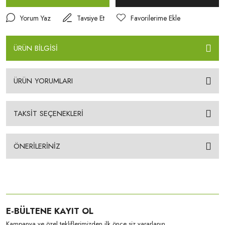
Yorum Yaz
Tavsiye Et
ÜRÜN BİLGİSİ
ÜRÜN YORUMLARI
TAKSİT SEÇENEKLERİ
ÖNERİLERİNİZ
E-BÜLTENE KAYIT OL
Kampanya ve özel tekliflerimizden ilk önce siz yararlanın.