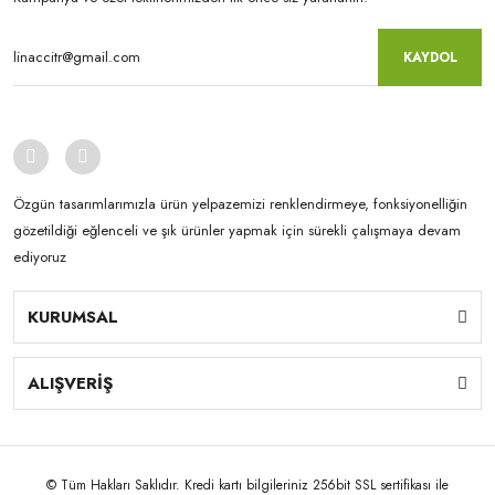
KAYDOL
Özgün tasarımlarımızla ürün yelpazemizi renklendirmeye, fonksiyonelliğin
gözetildiği eğlenceli ve şık ürünler yapmak için sürekli çalışmaya devam
ediyoruz
KURUMSAL
ALIŞVERİŞ
© Tüm Hakları Saklıdır. Kredi kartı bilgileriniz 256bit SSL sertifikası ile