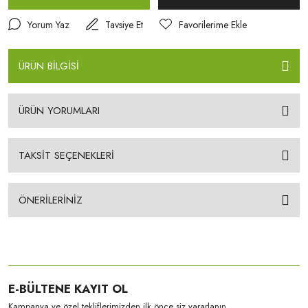
Yorum Yaz
Tavsiye Et
ÜRÜN BİLGİSİ
ÜRÜN YORUMLARI
TAKSİT SEÇENEKLERİ
ÖNERİLERİNİZ
E-BÜLTENE KAYIT OL
Kampanya ve özel tekliflerimizden ilk önce siz yararlanın.