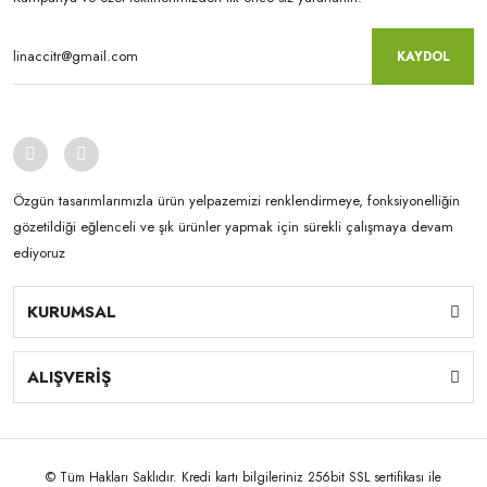
KAYDOL
Özgün tasarımlarımızla ürün yelpazemizi renklendirmeye, fonksiyonelliğin
gözetildiği eğlenceli ve şık ürünler yapmak için sürekli çalışmaya devam
ediyoruz
KURUMSAL
ALIŞVERİŞ
© Tüm Hakları Saklıdır. Kredi kartı bilgileriniz 256bit SSL sertifikası ile