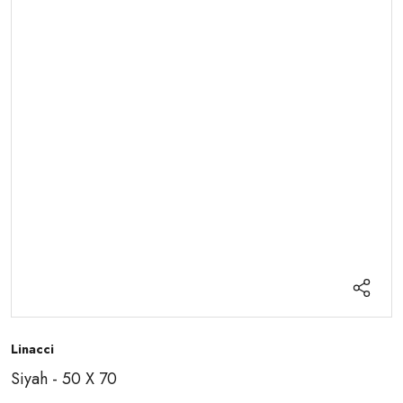
Linacci
Siyah - 50 X 70