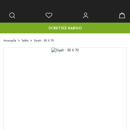
ÜCRETSİZ KARGO
Anasayfa
Tablo
Siyah - 50 X 70