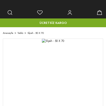
ÜCRETSİZ KARGO
Anasayfa
Tablo
Si̇yah - 50 X 70