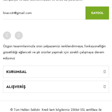
KAYDOL
Özgün tasarımlarımızla ürün yelpazemizi renklendirmeye, fonksiyonelliğin
gözetildiği eğlenceli ve şık ürünler yapmak için sürekli çalışmaya devam
ediyoruz
KURUMSAL
ALIŞVERİŞ
© Tüm Hakları Saklıdır. Kredi kartı bilgileriniz 256bit SSL sertifikası ile