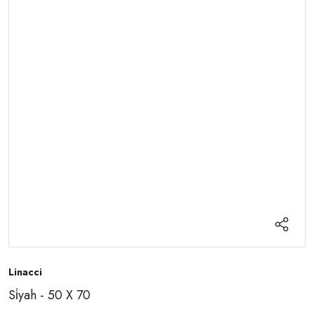
Linacci
Si̇yah - 50 X 70