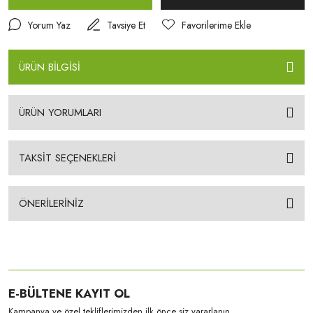
Yorum Yaz
Tavsiye Et
ÜRÜN BİLGİSİ
ÜRÜN YORUMLARI
TAKSİT SEÇENEKLERİ
ÖNERİLERİNİZ
E-BÜLTENE KAYIT OL
Kampanya ve özel tekliflerimizden ilk önce siz yararlanın.