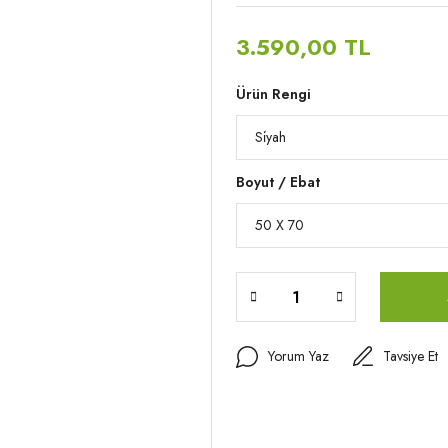
3.590,00 TL
Ürün Rengi
Boyut / Ebat
Yorum Yaz
Tavsiye Et