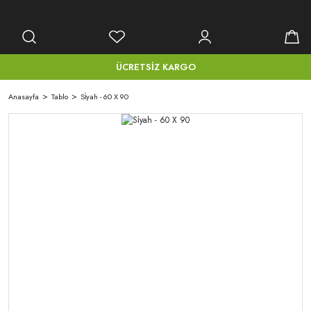
ÜCRETSİZ KARGO
Anasayfa
Tablo
Si̇yah - 60 X 90