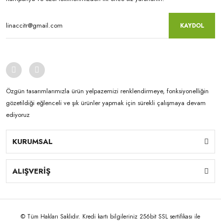
KAYDOL
Özgün tasarımlarımızla ürün yelpazemizi renklendirmeye, fonksiyonelliğin
gözetildiği eğlenceli ve şık ürünler yapmak için sürekli çalışmaya devam
ediyoruz
KURUMSAL
ALIŞVERİŞ
© Tüm Hakları Saklıdır. Kredi kartı bilgileriniz 256bit SSL sertifikası ile