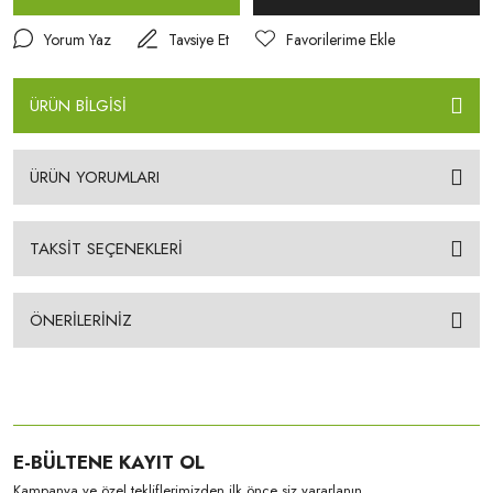
Yorum Yaz
Tavsiye Et
ÜRÜN BİLGİSİ
ÜRÜN YORUMLARI
TAKSİT SEÇENEKLERİ
ÖNERİLERİNİZ
E-BÜLTENE KAYIT OL
Kampanya ve özel tekliflerimizden ilk önce siz yararlanın.