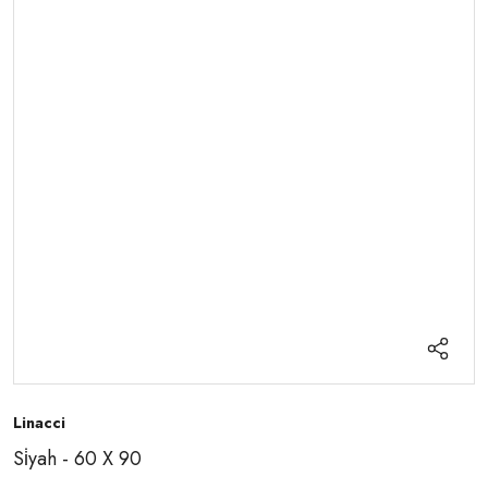
Linacci
Si̇yah - 60 X 90