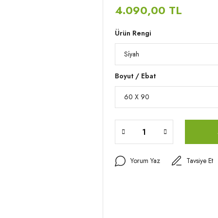
4.090,00 TL
Ürün Rengi
Boyut / Ebat
Yorum Yaz
Tavsiye Et