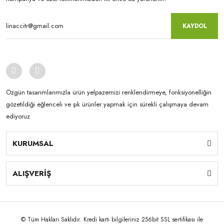
KAYDOL
Özgün tasarımlarımızla ürün yelpazemizi renklendirmeye, fonksiyonelliğin
gözetildiği eğlenceli ve şık ürünler yapmak için sürekli çalışmaya devam
ediyoruz
KURUMSAL
ALIŞVERİŞ
© Tüm Hakları Saklıdır. Kredi kartı bilgileriniz 256bit SSL sertifikası ile