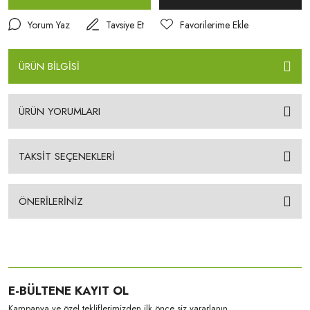
Yorum Yaz
Tavsiye Et
ÜRÜN BİLGİSİ
ÜRÜN YORUMLARI
TAKSİT SEÇENEKLERİ
ÖNERİLERİNİZ
E-BÜLTENE KAYIT OL
Kampanya ve özel tekliflerimizden ilk önce siz yararlanın.