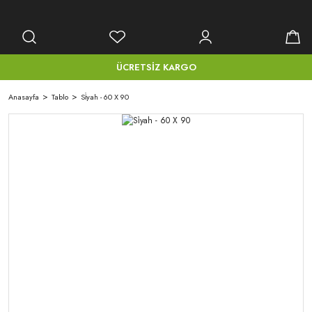
ÜCRETSİZ KARGO
Anasayfa
Tablo
Si̇yah - 60 X 90