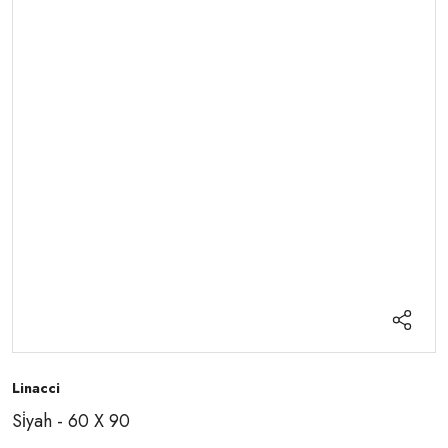
Linacci
Si̇yah - 60 X 90