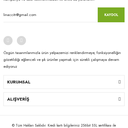
KAYDOL
Özgün tasarımlarımızla ürün yelpazemizi renklendirmeye, fonksiyonelliğin
gözetildiği eğlenceli ve şık ürünler yapmak için sürekli çalışmaya devam
ediyoruz
KURUMSAL
ALIŞVERİŞ
© Tüm Hakları Saklıdır. Kredi kartı bilgileriniz 256bit SSL sertifikası ile