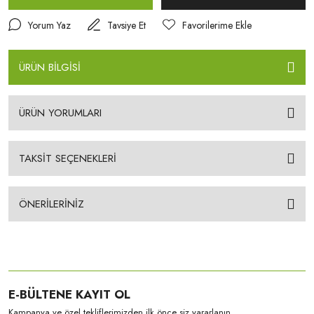
Yorum Yaz
Tavsiye Et
ÜRÜN BİLGİSİ
ÜRÜN YORUMLARI
TAKSİT SEÇENEKLERİ
ÖNERİLERİNİZ
E-BÜLTENE KAYIT OL
Kampanya ve özel tekliflerimizden ilk önce siz yararlanın.