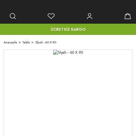
ÜCRETSİZ KARGO
Anasayfa
Tablo
Si̇yah - 60 X 90