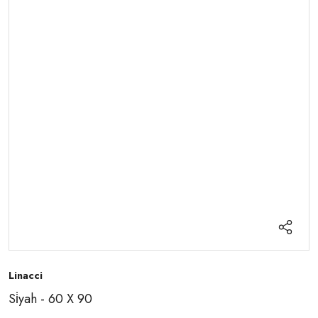
Linacci
Si̇yah - 60 X 90