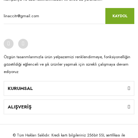
KAYDOL
Özgün tasarımlarımızla ürün yelpazemizi renklendirmeye, fonksiyonelliğin
gözetildiği eğlenceli ve şık ürünler yapmak için sürekli çalışmaya devam
ediyoruz
KURUMSAL
ALIŞVERİŞ
© Tüm Hakları Saklıdır. Kredi kartı bilgileriniz 256bit SSL sertifikası ile