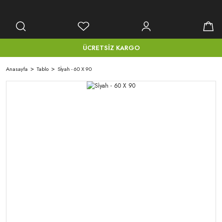
ÜCRETSİZ KARGO
Anasayfa
Tablo
Si̇yah - 60 X 90