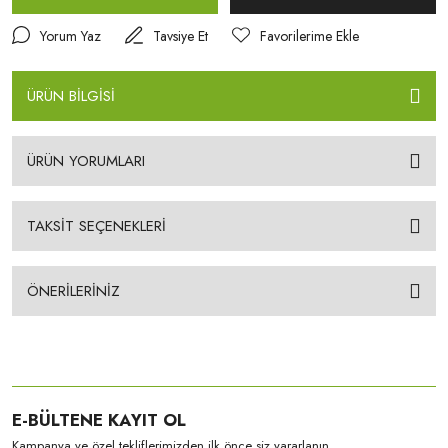
Yorum Yaz
Tavsiye Et
ÜRÜN BİLGİSİ
ÜRÜN YORUMLARI
TAKSİT SEÇENEKLERİ
ÖNERİLERİNİZ
E-BÜLTENE KAYIT OL
Kampanya ve özel tekliflerimizden ilk önce siz yararlanın.