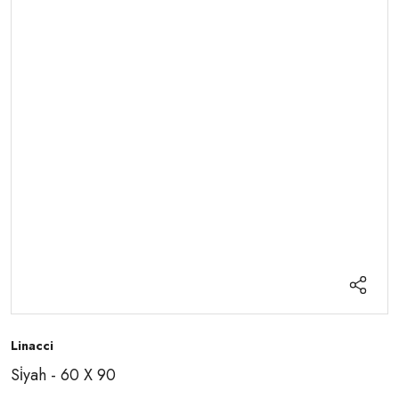
Linacci
Si̇yah - 60 X 90