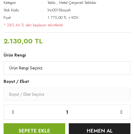
Kategori
Tablo
,
Metal Çerçeveli Tablolar
Stok Kodu
lnc0015bsiyah
Fiyat
1.775,00 TL + KDV
* 285,46 TL den başlayan taksitlerle!
2.130,00 TL
Ürün Rengi
Boyut / Ebat
SEPETE EKLE
HEMEN AL