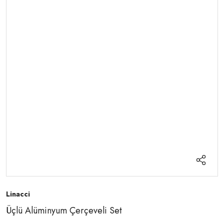
Linacci
Üçlü Alüminyum Çerçeveli Set