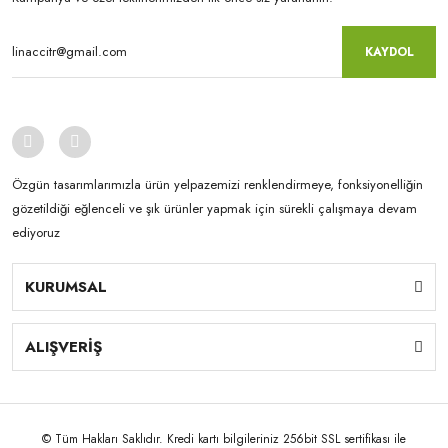
KAYDOL
Özgün tasarımlarımızla ürün yelpazemizi renklendirmeye, fonksiyonelliğin
gözetildiği eğlenceli ve şık ürünler yapmak için sürekli çalışmaya devam
ediyoruz
KURUMSAL
ALIŞVERİŞ
© Tüm Hakları Saklıdır. Kredi kartı bilgileriniz 256bit SSL sertifikası ile