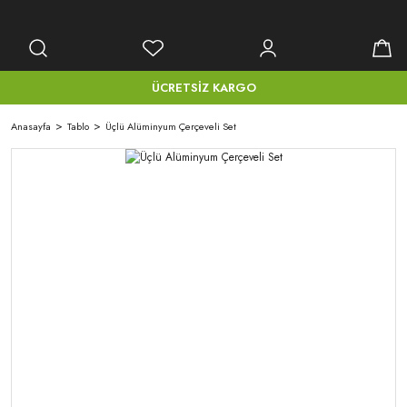
ÜCRETSİZ KARGO
Anasayfa
Tablo
Üçlü Alüminyum Çerçeveli Set