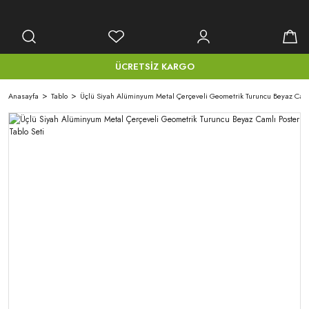
ÜCRETSİZ KARGO
Anasayfa
Tablo
Üçlü Siyah Alüminyum Metal Çerçeveli Geometrik Turuncu Beyaz Camlı