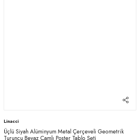
Linacci
Üçlü Siyah Alüminyum Metal Çerçeveli Geometrik
Turuncu Beyaz Camlı Poster Tablo Seti