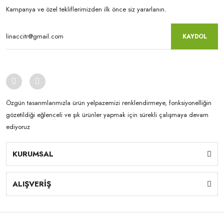
Kampanya ve özel tekliflerimizden ilk önce siz yararlanın.
KAYDOL
Özgün tasarımlarımızla ürün yelpazemizi renklendirmeye, fonksiyonelliğin
gözetildiği eğlenceli ve şık ürünler yapmak için sürekli çalışmaya devam
ediyoruz
KURUMSAL
ALIŞVERİŞ