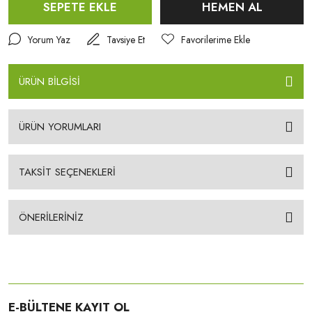
SEPETE EKLE
HEMEN AL
Yorum Yaz
Tavsiye Et
ÜRÜN BİLGİSİ
ÜRÜN YORUMLARI
TAKSİT SEÇENEKLERİ
ÖNERİLERİNİZ
E-BÜLTENE KAYIT OL