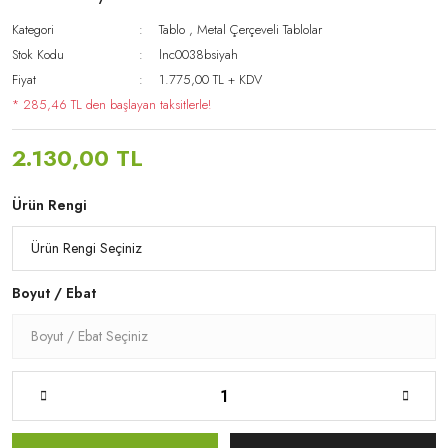
Kategori
Tablo
,
Metal Çerçeveli Tablolar
Stok Kodu
lnc0038bsiyah
Fiyat
1.775,00 TL + KDV
* 285,46 TL den başlayan taksitlerle!
2.130,00 TL
Ürün Rengi
Boyut / Ebat